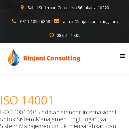
Sahid Sudirman Center No.86 Jakarta 10220
0811 1055 6868
admin@rinjaniconsulting.com
08.00 - 17.00
ISO 14001
ISO 14001:2015 adalah standar internasional
untuk Sistem Manajemen Lingkungan, yaitu
Sistem Manajemen untuk mengarahkan dan