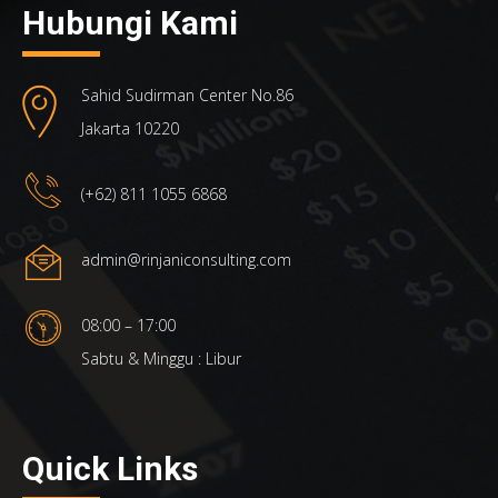
Hubungi Kami
Sahid Sudirman Center No.86
Jakarta 10220
(+62) 811 1055 6868
admin@rinjaniconsulting.com
08:00 – 17:00
Sabtu & Minggu : Libur
Quick Links